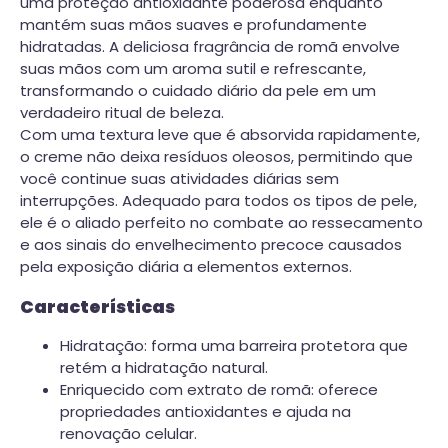
uma proteção antioxidante poderosa enquanto
mantém suas mãos suaves e profundamente
hidratadas. A deliciosa fragrância de romã envolve
suas mãos com um aroma sutil e refrescante,
transformando o cuidado diário da pele em um
verdadeiro ritual de beleza.
Com uma textura leve que é absorvida rapidamente,
o creme não deixa resíduos oleosos, permitindo que
você continue suas atividades diárias sem
interrupções. Adequado para todos os tipos de pele,
ele é o aliado perfeito no combate ao ressecamento
e aos sinais do envelhecimento precoce causados
pela exposição diária a elementos externos.
Características
Hidratação: forma uma barreira protetora que
retém a hidratação natural.
Enriquecido com extrato de romã: oferece
propriedades antioxidantes e ajuda na
renovação celular.