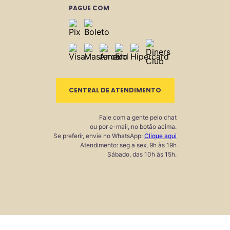
PAGUE COM
CENTRAL DE ATENDIMENTO
Fale com a gente pelo chat
ou por e-mail, no botão acima.
Se preferir, envie no WhatsApp:
Clique aqui
Atendimento: seg a sex, 9h às 19h
Sábado, das 10h às 15h.