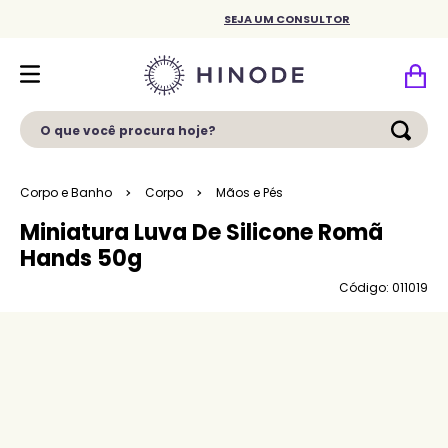
SEJA UM CONSULTOR
O que você procura hoje?
Corpo e Banho
Corpo
Mãos e Pés
Miniatura Luva De Silicone Romã
Hands 50g
Código: 011019