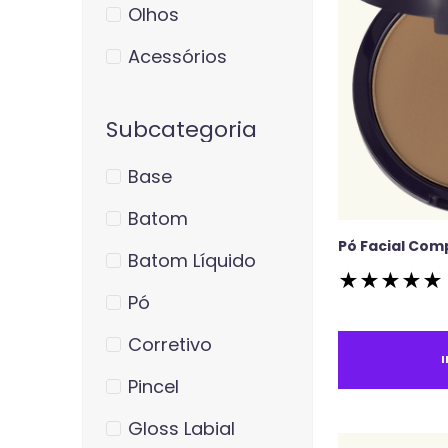
Olhos
Acessórios
Subcategoria
Base
Batom
Pó Facial Com
Batom Líquido
★
★
★
★
★
Pó
Corretivo
Pincel
Gloss Labial