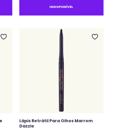
INDISPONÍVEL
e
Lápis Retrátil Para Olhos Marrom
Dazzle