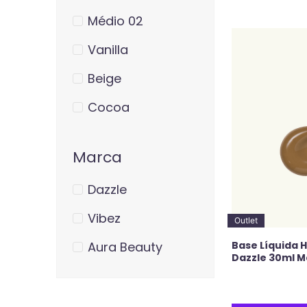
Médio 02
Vanilla
Beige
Cocoa
Marca
Dazzle
Vibez
Outlet
Base Líquida 
Aura Beauty
Dazzle 30ml M