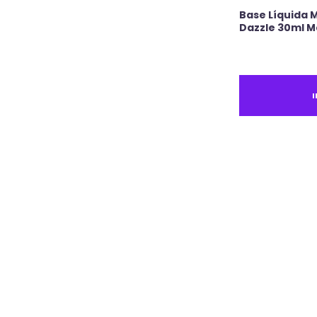
Base Líquida M
Dazzle 30ml M