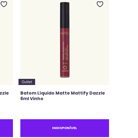
Outlet
zzle
Batom Líquido Matte Mattify Dazzle
6ml Vinho
INDISPONÍVEL