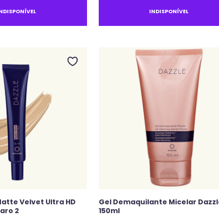
INDISPONÍVEL
INDISPONÍVEL
atte Velvet Ultra HD
Gel Demaquilante Micelar Dazzl
aro 2
150ml