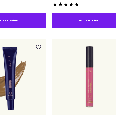
★
★
★
★
★
INDISPONÍVEL
INDISPONÍVEL