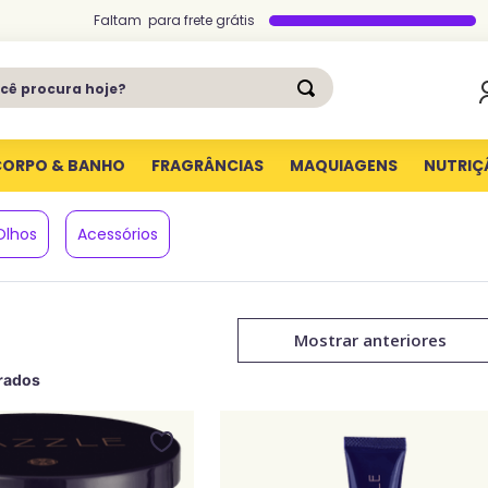
Faltam
para
frete grátis
ê procura hoje?
CORPO & BANHO
FRAGRÂNCIAS
MAQUIAGENS
NUTRIÇ
Olhos
Acessórios
Mostrar anteriores