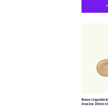
Base Líquida M
Dazzle 30ml Cl