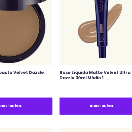
pacto Velvet Dazzle
Base Líquida Matte Velvet Ultra
Dazzle 30ml Médio 1
INDISPONÍVEL
INDISPONÍVEL