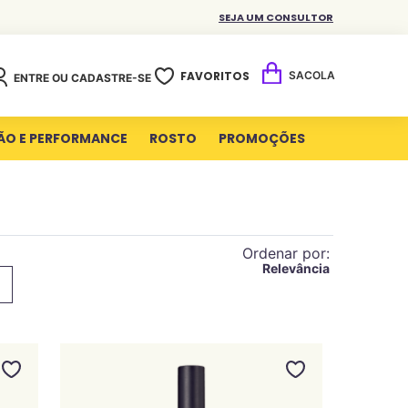
SEJA UM CONSULTOR
FAVORITOS
ENTRE OU CADASTRE-SE
ÃO E PERFORMANCE
ROSTO
PROMOÇÕES
Ordenar por
Relevância