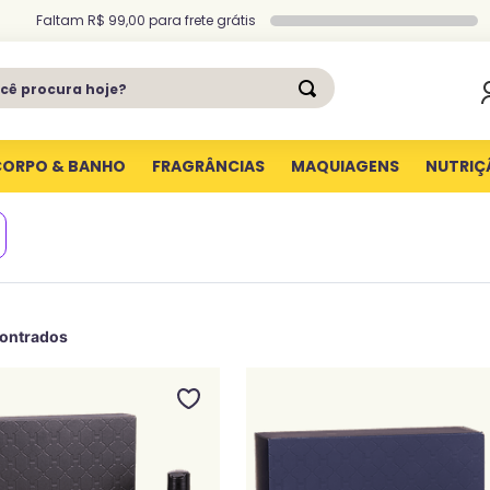
Faltam
R$ 99,00
para
frete grátis
ê procura hoje?
CORPO & BANHO
FRAGRÂNCIAS
MAQUIAGENS
NUTRIÇ