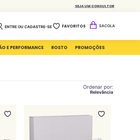
SEJA UM CONSULTOR
FAVORITOS
ENTRE OU CADASTRE-SE
ÃO E PERFORMANCE
ROSTO
PROMOÇÕES
Ordenar por
Relevância