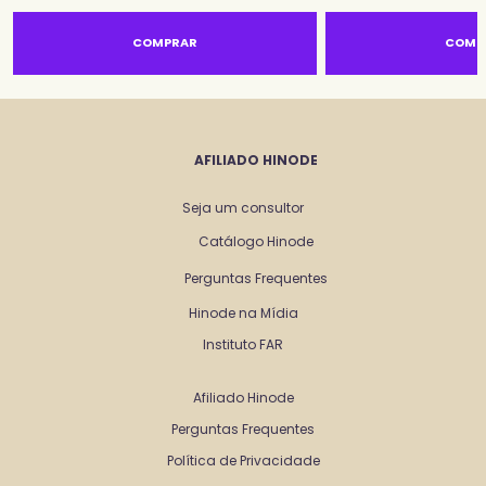
COMPRAR
COMP
AFILIADO HINODE
Seja um consultor
Catálogo Hinode
Perguntas Frequentes
Hinode na Mídia
Instituto FAR
Afiliado Hinode
Perguntas Frequentes
Política de Privacidade