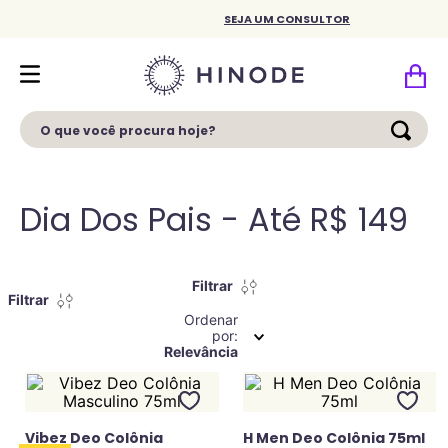
SEJA UM CONSULTOR
O que você procura hoje?
Dia Dos Pais - Até R$ 149
Filtrar
Filtrar
Ordenar
por
8
Relevância
Vibez Deo Colônia
H Men Deo Colônia 75ml