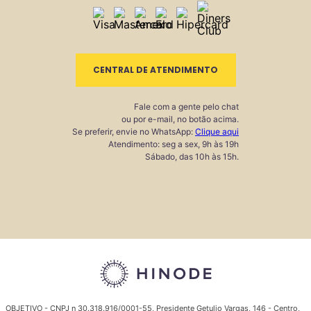
CENTRAL DE ATENDIMENTO
Fale com a gente pelo chat
ou por e-mail, no botão acima.
Se preferir, envie no WhatsApp:
Clique aqui
Atendimento: seg a sex, 9h às 19h
Sábado, das 10h às 15h.
OBJETIVO - CNPJ n 30.318.916/0001-55, Presidente Getulio Vargas, 146 - Centro,