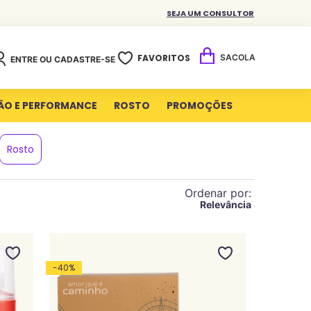
SEJA UM CONSULTOR
FAVORITOS
ENTRE OU CADASTRE-SE
ÃO E PERFORMANCE
ROSTO
PROMOÇÕES
Rosto
Ordenar por
Relevância
-
40
%