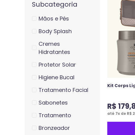
Subcategoria
Mãos e Pés
Body Splash
Cremes
Hidratantes
Protetor Solar
Higiene Bucal
Kit Corps L
Tratamento Facial
Sabonetes
R$
179
,
até
7
x de
R$
2
Tratamento
Bronzeador