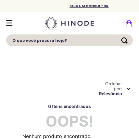
SEJA UM CONSULTOR
O que você procura hoje?
Ordenar
por
Relevância
0
OOPS!
Nenhum produto encontrado