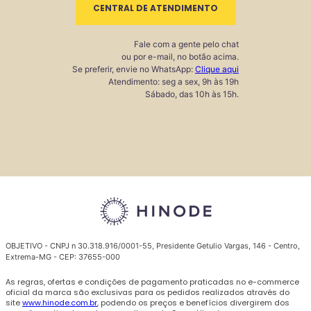
CENTRAL DE ATENDIMENTO
Fale com a gente pelo chat
ou por e-mail, no botão acima.
Se preferir, envie no WhatsApp:
Clique aqui
Atendimento: seg a sex, 9h às 19h
Sábado, das 10h às 15h.
OBJETIVO - CNPJ n 30.318.916/0001-55, Presidente Getulio Vargas, 146 - Centro,
Extrema-MG - CEP: 37655-000
As regras, ofertas e condições de pagamento praticadas no e-commerce
oficial da marca são exclusivas para os pedidos realizados através do
site
www.hinode.com.br
, podendo os preços e benefícios divergirem dos