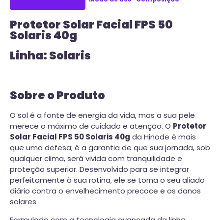
Protetor Solar Facial FPS 50
Solaris 40g
Linha: Solaris
Sobre o Produto
O sol é a fonte de energia da vida, mas a sua pele
merece o máximo de cuidado e atenção. O
Protetor
Solar Facial FPS 50 Solaris 40g
da Hinode é mais
que uma defesa; é a garantia de que sua jornada, sob
qualquer clima, será vivida com tranquilidade e
proteção superior. Desenvolvido para se integrar
perfeitamente à sua rotina, ele se torna o seu aliado
diário contra o envelhecimento precoce e os danos
solares.
Formulado com a tecnologia avançada da linha