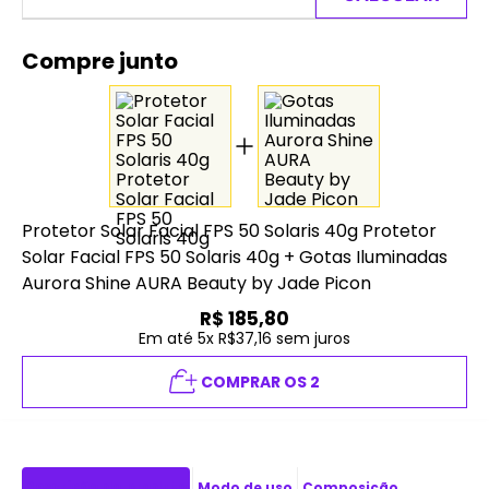
Compre junto
Protetor Solar Facial FPS 50 Solaris 40g Protetor
Solar Facial FPS 50 Solaris 40g
+
Gotas Iluminadas
Aurora Shine AURA Beauty by Jade Picon
R$
185,80
Em até 5x R$37,16 sem juros
COMPRAR OS 2
Descrição do produto
Modo de uso
Composição