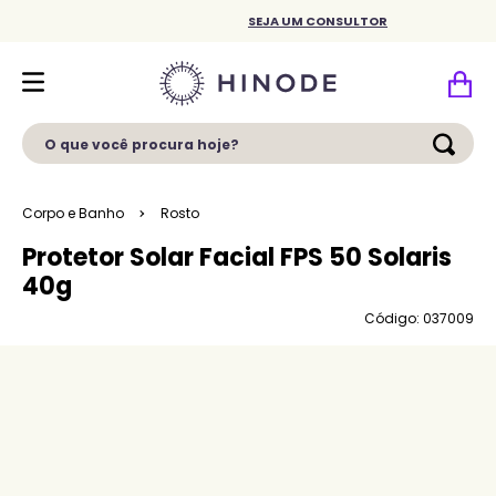
SEJA UM CONSULTOR
O que você procura hoje?
Corpo e Banho
Rosto
Protetor Solar Facial FPS 50 Solaris
40g
Código: 037009