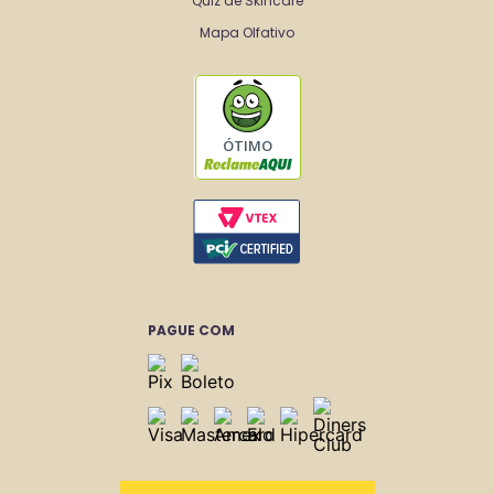
Quiz de Skincare
Mapa Olfativo
ÓTIMO
PAGUE COM