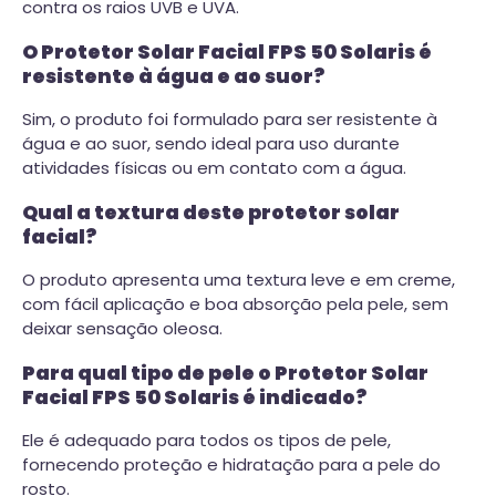
contra os raios UVB e UVA.
O Protetor Solar Facial FPS 50 Solaris é
resistente à água e ao suor?
Sim, o produto foi formulado para ser resistente à
água e ao suor, sendo ideal para uso durante
atividades físicas ou em contato com a água.
Qual a textura deste protetor solar
facial?
O produto apresenta uma textura leve e em creme,
com fácil aplicação e boa absorção pela pele, sem
deixar sensação oleosa.
Para qual tipo de pele o Protetor Solar
Facial FPS 50 Solaris é indicado?
Ele é adequado para todos os tipos de pele,
fornecendo proteção e hidratação para a pele do
rosto.