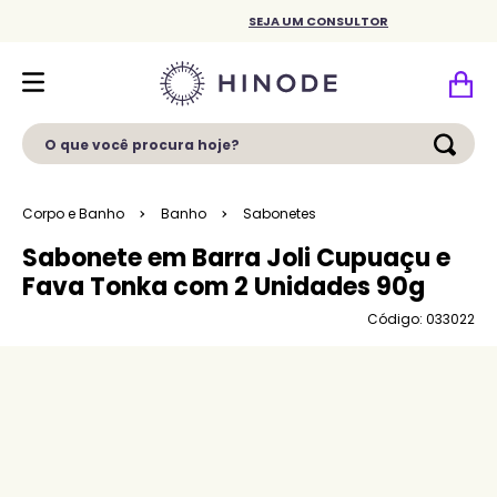
SEJA UM CONSULTOR
O que você procura hoje?
Corpo e Banho
Banho
Sabonetes
Sabonete em Barra Joli Cupuaçu e
Fava Tonka com 2 Unidades 90g
Código: 033022