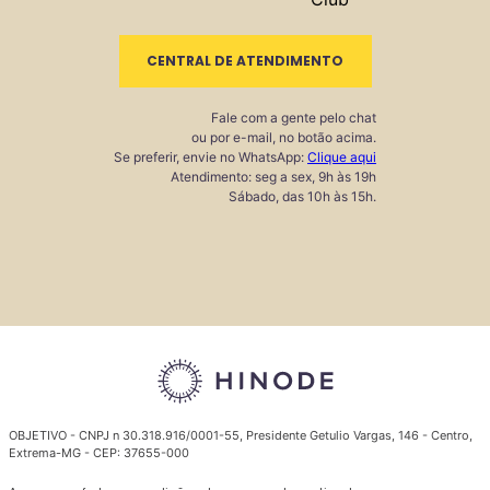
CENTRAL DE ATENDIMENTO
Fale com a gente pelo chat
ou por e-mail, no botão acima.
Se preferir, envie no WhatsApp:
Clique aqui
Atendimento: seg a sex, 9h às 19h
Sábado, das 10h às 15h.
OBJETIVO - CNPJ n 30.318.916/0001-55, Presidente Getulio Vargas, 146 - Centro,
Extrema-MG - CEP: 37655-000