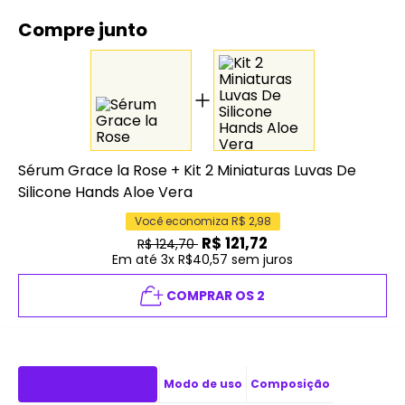
Compre junto
Sérum Grace la Rose
+
Kit 2 Miniaturas Luvas De
Silicone Hands Aloe Vera
Você economiza R$
2,98
R$
121,72
R$
124,70
Em até 3x R$40,57 sem juros
COMPRAR OS 2
Descrição do produto
Modo de uso
Composição