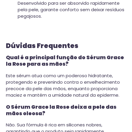
Desenvolvido para ser absorvido rapidamente
pela pele, garante conforto sem deixar resíduos
pegajosos.
Dúvidas Frequentes
Qual é a principal função do Sérum Grace
la Rose para as mãos?
Este sérum atua como um poderoso hidratante,
protegendo e prevenindo contra o envelhecimento
precoce da pele das mãos, enquanto proporciona
maciez e mantém a umidade natural da epiderme.
O Sérum Grace la Rose deixa a pele das
mãos oleosa?
Não. Sua fórmula é rica em silicones nobres,
garantindo que o produto seja rapidamente