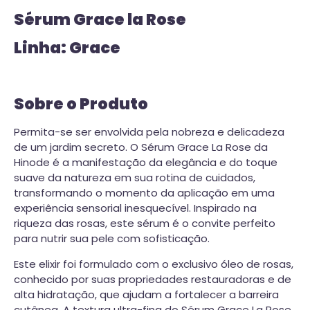
Sérum Grace la Rose
Linha: Grace
Sobre o Produto
Permita-se ser envolvida pela nobreza e delicadeza
de um jardim secreto. O Sérum Grace La Rose da
Hinode é a manifestação da elegância e do toque
suave da natureza em sua rotina de cuidados,
transformando o momento da aplicação em uma
experiência sensorial inesquecível. Inspirado na
riqueza das rosas, este sérum é o convite perfeito
para nutrir sua pele com sofisticação.
Este elixir foi formulado com o exclusivo óleo de rosas,
conhecido por suas propriedades restauradoras e de
alta hidratação, que ajudam a fortalecer a barreira
cutânea. A textura ultra-fina do Sérum Grace La Rose