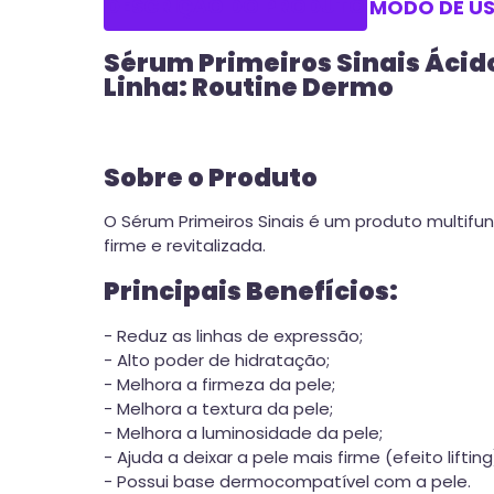
DESCRIÇÃO DO PRODUTO
MODO DE U
Sérum Primeiros Sinais Ácid
Linha: Routine Dermo
Sobre o Produto
O Sérum Primeiros Sinais é um produto multifun
firme e revitalizada.
Principais Benefícios:
- Reduz as linhas de expressão;
- Alto poder de hidratação;
- Melhora a firmeza da pele;
- Melhora a textura da pele;
- Melhora a luminosidade da pele;
- Ajuda a deixar a pele mais firme (efeito lifting
- Possui base dermocompatível com a pele.