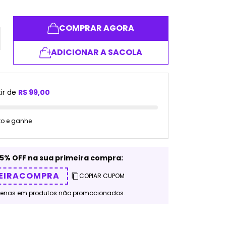
COMPRAR AGORA
ADICIONAR A SACOLA
ir de
R$ 99,00
to e ganhe
5% OFF na sua primeira compra:
EIRACOMPRA
COPIAR CUPOM
penas em produtos não promocionados.