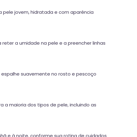
 a pele jovem, hidratada e com aparência
 reter a umidade na pele e a preencher linhas
 e espalhe suavemente no rosto e pescoço
 a maioria dos tipos de pele, incluindo as
nhã e à noite, conforme sua rotina de cuidados