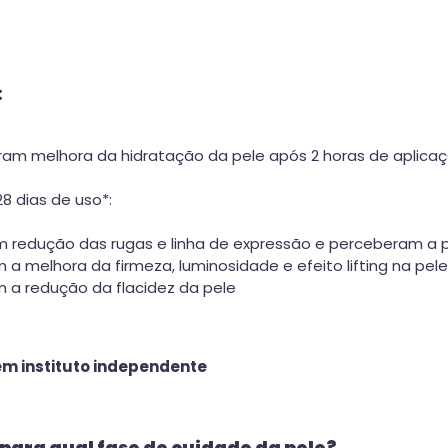
:
ram melhora da hidratação da pele após 2 horas de aplicaç
8 dias de uso*:
 redução das rugas e linha de expressão e perceberam a pe
a melhora da firmeza, luminosidade e efeito lifting na pele
 a redução da flacidez da pele
 em instituto independente