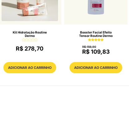
Kit Hidratação Routine
Booster Facial Efeito
Dermo
Tensor Routine Dermo
R$ 156,90
R$ 278,70
R$ 109,83
ADICIONAR AO CARRINHO
ADICIONAR AO CARRINHO