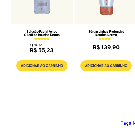
Solução Facial Ácido
Sérum Linhas Profundas
Glicólico Routine Dermo
Routine Dermo
R$ 78,90
R$ 139,90
R$ 55,23
ADICIONAR AO CARRINHO
ADICIONAR AO CARRINHO
Faça l