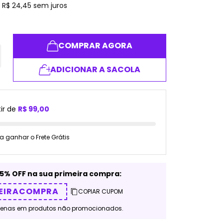
e
R$
24
,
45
sem juros
COMPRAR AGORA
ADICIONAR A SACOLA
ir de
R$ 99,00
a ganhar o Frete Grátis
5% OFF na sua primeira compra:
EIRACOMPRA
COPIAR CUPOM
penas em produtos não promocionados.