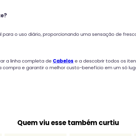
te?
para o uso diário, proporcionando uma sensação de frescor
ar a linha completa de
Cabelos
e a descobrir todos os iten
 compra e garantir o melhor custo-benefício em um só lug
Quem viu esse também curtiu