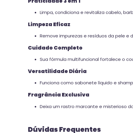
Praticidade 3 em 1
Limpa, condiciona e revitaliza cabelo, b
Limpeza Eficaz
Remove impurezas e resíduos da pele e d
Cuidado Completo
Sua fórmula multifuncional fortalece o co
Versatilidade Diária
Funciona como sabonete líquido e shampo
Fragrância Exclusiva
Deixa um rastro marcante e misterioso da
Dúvidas Frequentes