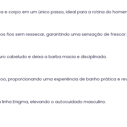
arba e corpo em um único passo, ideal para a rotina do hom
os fios sem ressecar, garantindo uma sensação de frescor
uro cabeludo e deixa a barba macia e disciplinada.
o, proporcionando uma experiência de banho prática e rev
 linha Enigma, elevando o autocuidado masculino.