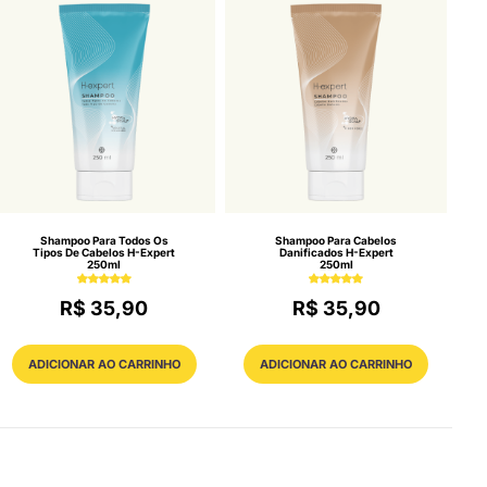
Shampoo Para Todos Os
Shampoo Para Cabelos
Tipos De Cabelos H-Expert
Danificados H-Expert
250ml
250ml
R$ 35,90
R$ 35,90
ADICIONAR AO CARRINHO
ADICIONAR AO CARRINHO