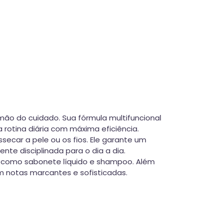
mão do cuidado. Sua fórmula multifuncional
rotina diária com máxima eficiência.
ecar a pele ou os fios. Ele garante um
te disciplinada para o dia a dia.
e como sabonete líquido e shampoo. Além
 notas marcantes e sofisticadas.