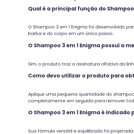
Qual é a principal função do Shampoo
O Shampoo 3 em 1 Enigma foi desenvolvido par
barba e do corpo em um único passo.
O Shampoo 3 em 1 Enigma possui a me
Sim, o produto traz a assinatura olfativa da 
Como devo utilizar o produto para ob
Aplique uma pequena quantidade do shampoo
completamente em seguida para remover tod
O Shampoo 3 em 1 Enigma é indicado pa
Sua fórmula versátil e equilibrada foi projetad