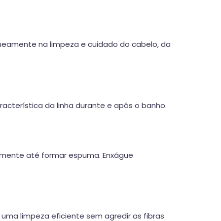
aneamente na limpeza e cuidado do cabelo, da
acterística da linha durante e após o banho.
mente até formar espuma. Enxágue
o uma limpeza eficiente sem agredir as fibras