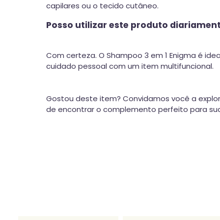
capilares ou o tecido cutâneo.
Posso utilizar este produto diariamen
Com certeza. O Shampoo 3 em 1 Enigma é ideal 
cuidado pessoal com um item multifuncional.
Gostou deste item? Convidamos você a explor
de encontrar o complemento perfeito para sua