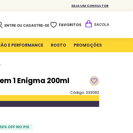
SEJA UM CONSULTOR
FAVORITOS
ENTRE OU CADASTRE-SE
ÇÃO E PERFORMANCE
ROSTO
PROMOÇÕES
o
em 1 Enigma 200ml
Código: 033082
10
% OFF NO PIX