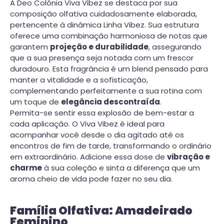
A Deo Colônia Viva Vibez se destaca por sua
composição olfativa cuidadosamente elaborada,
pertencente à dinâmica Linha Vibez. Sua estrutura
oferece uma combinação harmoniosa de notas que
garantem
projeção e durabilidade
, assegurando
que a sua presença seja notada com um frescor
duradouro. Esta fragrância é um blend pensado para
manter a vitalidade e a sofisticação,
complementando perfeitamente a sua rotina com
um toque de
elegância descontraída
.
Permita-se sentir essa explosão de bem-estar a
cada aplicação. O Viva Vibez é ideal para
acompanhar você desde o dia agitado até os
encontros de fim de tarde, transformando o ordinário
em extraordinário. Adicione essa dose de
vibração e
charme
à sua coleção e sinta a diferença que um
aroma cheio de vida pode fazer no seu dia.
Família Olfativa: Amadeirado
Feminino