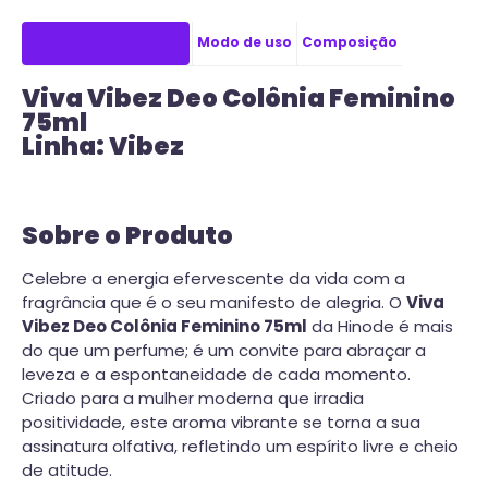
Descrição do produto
Modo de uso
Composição
Viva Vibez Deo Colônia Feminino
75ml
Linha: Vibez
Sobre o Produto
Celebre a energia efervescente da vida com a
fragrância que é o seu manifesto de alegria. O
Viva
Vibez Deo Colônia Feminino 75ml
da Hinode é mais
do que um perfume; é um convite para abraçar a
leveza e a espontaneidade de cada momento.
Criado para a mulher moderna que irradia
positividade, este aroma vibrante se torna a sua
assinatura olfativa, refletindo um espírito livre e cheio
de atitude.