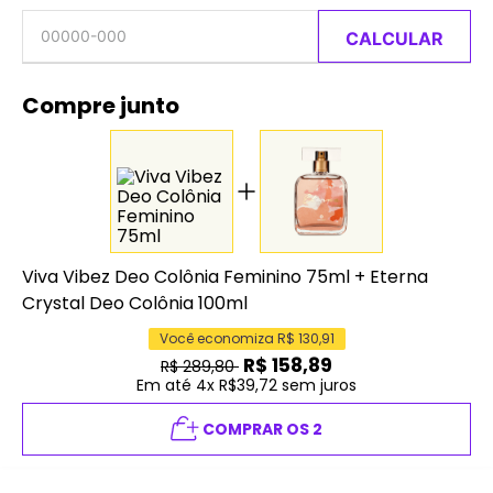
CALCULAR
Compre junto
Viva Vibez Deo Colônia Feminino 75ml
+
Eterna
Crystal Deo Colônia 100ml
Você economiza R$
130,91
R$
158,89
R$
289,80
Em até 4x R$39,72 sem juros
COMPRAR OS 2