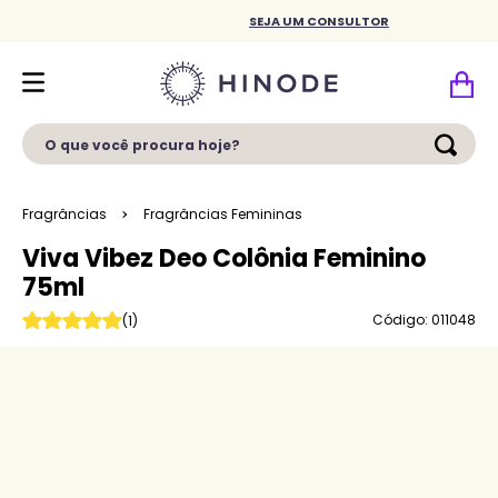
SEJA UM CONSULTOR
O que você procura hoje?
Fragrâncias
Fragrâncias Femininas
Viva Vibez Deo Colônia Feminino
75ml
Código: 011048
(
1
)