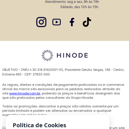
Atendimento: seg a sex, 9h às 19h
Sábado, das 10h às 15h.
OBJETIVO - CNPJ n 30.318.916/0001-55, Presidente Getulio Vargas, 146 - Centro,
Extrema-MG - CEP: 37655-000
As regras, ofertas e condições de pagamento praticadas no e-commerce
oficial da marca são exclusivas para os pedidos realizados através do
site
www.hinode.com.br
, podendo os preços e benefícios divergirem dos
que são praticados pelos consultores do Grupo Hinode.
Todas as promoções, descontos e preços são válidos somente por um
período limitado e podem ser alterados ou encerrados a qualquer
momento sem prévio aviso.
Política de Cookies
Com o objetivo de personalizar a experiência de compra e oferecer um site