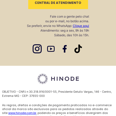
CENTRAL DE ATENDIMENTO
Fale com a gente pelo chat
ou por e-mail, no botão acima.
Se preferir, envie no WhatsApp:
Clique aqui
Atendimento: seg a sex, 9h às 19h
Sábado, das 10h às 15h.
OBJETIVO - CNPJ n 30.318.916/0001-55, Presidente Getulio Vargas, 146 - Centro,
Extrema-MG - CEP: 37655-000
As regras, ofertas e condições de pagamento praticadas no e-commerce
oficial da marca são exclusivas para os pedidos realizados através do
site
www.hinode.com.br
, podendo os preços e benefícios divergirem dos