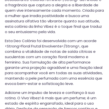
a fragrância que captura a alegria e a liberdade de
quem vive intensamente cada momento. Criada para
a mulher que irradia positividade e busca uma
assinatura olfativa tão vibrante quanto sua atitude,
esta colônia da linha Vibez é o toque final que traduz
o seu entusiasmo pela vida.
Esta Deo Colônia foi desenvolvida com um acorde
<Strong>Floral Frutal Envolvente</Strong>, que
combina a vitalidade de notas de saída cítricas e
suculentas com um coração floral moderno e
feminino. Sua formulação de alta performance
garante uma projeção agradável e uma fixação ideal
para acompanhar você em todas as suas atividades,
mantendo a pele perfumada com uma essência que
evoca bem-estar e sofisticação leve.
Adicione um impulso de leveza e confiança à sua
rotina. O Viva Vibez! é mais que um perfume; é um
estado de espírito engarrafado, ideal para o uso
diário. Desfrute da sensação de frescor contínuo e