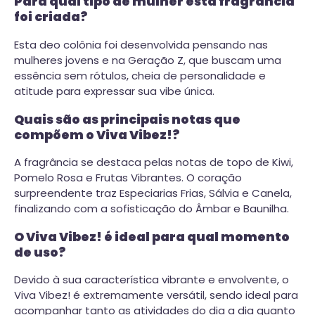
Para qual tipo de mulher esta fragrância
foi criada?
Esta deo colônia foi desenvolvida pensando nas
mulheres jovens e na Geração Z, que buscam uma
essência sem rótulos, cheia de personalidade e
atitude para expressar sua vibe única.
Quais são as principais notas que
compõem o Viva Vibez!?
A fragrância se destaca pelas notas de topo de Kiwi,
Pomelo Rosa e Frutas Vibrantes. O coração
surpreendente traz Especiarias Frias, Sálvia e Canela,
finalizando com a sofisticação do Âmbar e Baunilha.
O Viva Vibez! é ideal para qual momento
de uso?
Devido à sua característica vibrante e envolvente, o
Viva Vibez! é extremamente versátil, sendo ideal para
acompanhar tanto as atividades do dia a dia quanto