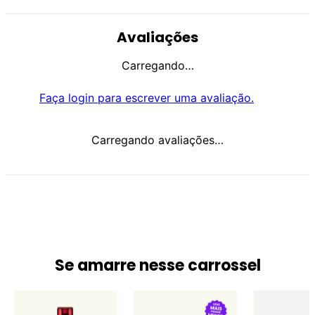
Avaliações
Carregando…
Faça login para escrever uma avaliação.
Carregando avaliações…
Se amarre nesse carrossel