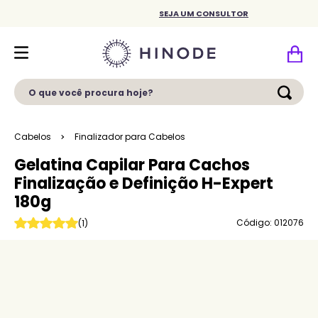
SEJA UM CONSULTOR
O que você procura hoje?
Cabelos
Finalizador para Cabelos
Gelatina Capilar Para Cachos
Finalização e Definição H-Expert
180g
Código: 012076
(
1
)