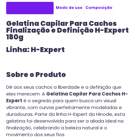
Descrição do produto
Modo de uso
Composição
Gelatina Capilar Para Cachos
Finalização e Definição H-Expert
180g
Linha: H-Expert
Sobre o Produto
Dê aos seus cachos a liberdade e a definição que
eles merecem. A
Gelatina Capilar Para Cachos H-
Expert
é o segredo para quem busca um visual
vibrante, com curvas perfeitamente modeladas e
duradouras. Parte da linha H-Expert da Hinode, esta
gelatina foi desenvolvida para ser a aliada ideal na
finalização, celebrando a beleza natural e o
movimento dos seus fios.